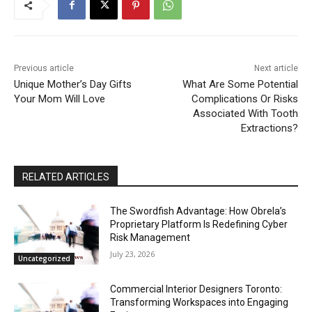
Previous article
Next article
Unique Mother’s Day Gifts
What Are Some Potential
Your Mom Will Love
Complications Or Risks
Associated With Tooth
Extractions?
RELATED ARTICLES
The Swordfish Advantage: How Obrela’s
Proprietary Platform Is Redefining Cyber
Risk Management
July 23, 2026
Uncategorized
Commercial Interior Designers Toronto:
Transforming Workspaces into Engaging