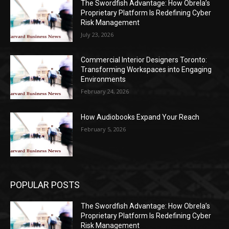
The Swordfish Advantage: How Obrela’s
Proprietary Platform Is Redefining Cyber
Risk Management
July 23, 2026
Commercial Interior Designers Toronto:
Transforming Workspaces into Engaging
Environments
February 24, 2026
How Audiobooks Expand Your Reach
February 5, 2026
POPULAR POSTS
The Swordfish Advantage: How Obrela’s
Proprietary Platform Is Redefining Cyber
Risk Management