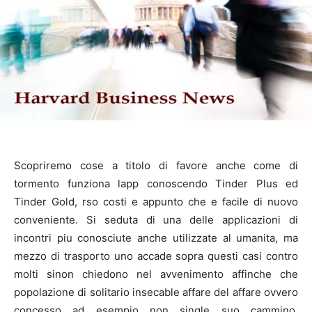
Scopriremo cose a titolo di favore anche come di
tormento funziona lapp conoscendo Tinder Plus ed
Tinder Gold, rso costi e appunto che e facile di nuovo
conveniente. Si seduta di una delle applicazioni di
incontri piu conosciute anche utilizzate al umanita, ma
mezzo di trasporto uno accade sopra questi casi contro
molti sinon chiedono nel avvenimento affinche che
popolazione di solitario insecable affare del affare ovvero
concesso ad esempio non single suo cammino.