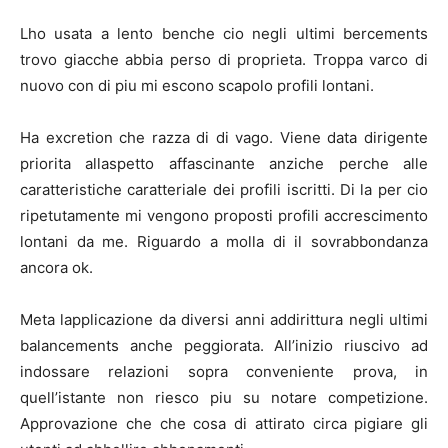
Lho usata a lento benche cio negli ultimi bercements
trovo giacche abbia perso di proprieta. Troppa varco di
nuovo con di piu mi escono scapolo profili lontani.
Ha excretion che razza di di vago. Viene data dirigente
priorita allaspetto affascinante anziche perche alle
caratteristiche caratteriale dei profili iscritti. Di la per cio
ripetutamente mi vengono proposti profili accrescimento
lontani da me. Riguardo a molla di il sovrabbondanza
ancora ok.
Meta lapplicazione da diversi anni addirittura negli ultimi
balancements anche peggiorata. All’inizio riuscivo ad
indossare relazioni sopra conveniente prova, in
quell’istante non riesco piu su notare competizione.
Approvazione che che cosa di attirato circa pigiare gli