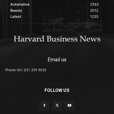
Automative
2392
Beauty
2012
Latest
1235
Email us
Phone 001 631 359 9035
FOLLOW US