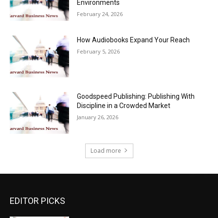
Environments
February 24, 2026
How Audiobooks Expand Your Reach
February 5, 2026
Goodspeed Publishing: Publishing With
Discipline in a Crowded Market
January 26, 2026
Load more
EDITOR PICKS