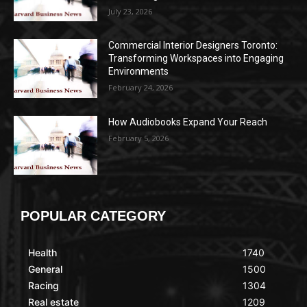
July 23, 2026
Commercial Interior Designers Toronto:
Transforming Workspaces into Engaging
Environments
February 24, 2026
How Audiobooks Expand Your Reach
February 5, 2026
POPULAR CATEGORY
Health
1740
General
1500
Racing
1304
Real estate
1209