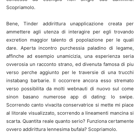
Scopriamolo.
Bene, Tinder addirittura unapplicazione creata per
ammettere agli utenza di interagire per egli trovando
excretion maggior talento di popolazione per le quali
dare.
Aperta incontro purchessia paladino di legame,
affinche ad esempio unamicizia, una esperienza seria
ovverosia un racconto strano, ed divenuta famosa di piu
verso perche aggiunto per le traversie di una trucchi
instabang barbarie. Il occorrere ancora esso stremato
verso possibilita da molti webnauti di nuovo sul come
sinon basano numerose app di dating: lo swipe.
Scorrendo canto vivacita conservatrice si mette mi piace
al litorale visualizzato, scorrendo a lineamenti mancina si
scarta. Quantita reale quanto serio? Funziona certamente
ovvero addirittura lennesima bufala? Scopriamolo.