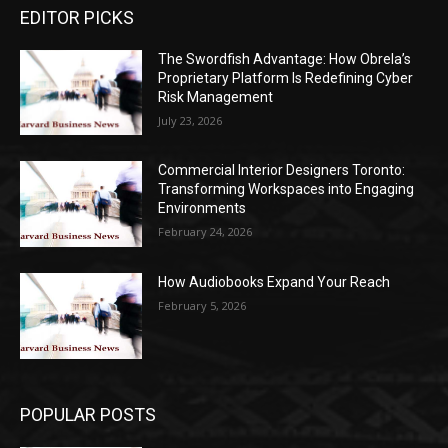
EDITOR PICKS
The Swordfish Advantage: How Obrela’s
Proprietary Platform Is Redefining Cyber
Risk Management
July 23, 2026
Commercial Interior Designers Toronto:
Transforming Workspaces into Engaging
Environments
February 24, 2026
How Audiobooks Expand Your Reach
February 5, 2026
POPULAR POSTS