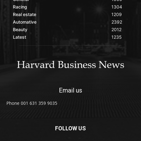
Racing
1304
Real estate
1209
Automative
2392
Beauty
2012
Latest
1235
Email us
Phone 001 631 359 9035
FOLLOW US