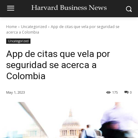
Home
Uncategorized
App de citas que vela por seguridad se
acerca a Colombia
Uncategorized
App de citas que vela por
seguridad se acerca a
Colombia
May 1, 2023
175
0