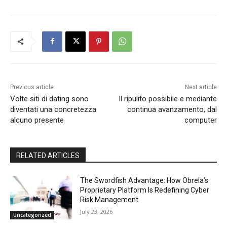
Previous article
Next article
Volte siti di dating sono
Il ripulito possibile e mediante
diventati una concretezza
continua avanzamento, dal
alcuno presente
computer
RELATED ARTICLES
The Swordfish Advantage: How Obrela’s
Proprietary Platform Is Redefining Cyber
Risk Management
July 23, 2026
Uncategorized