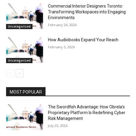
Commercial Interior Designers Toronto:
Transforming Workspaces into Engaging
Environments
February 24, 2026
Uncategorized
How Audiobooks Expand Your Reach
February 5, 2026
Uncategorized
MOST POPULAR
The Swordfish Advantage: How Obrela’s
Proprietary Platform Is Redefining Cyber
Risk Management
July 23, 2026