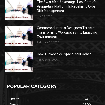
The Swordfish Advantage: How Obrela’s
Proprietary Platform Is Redefining Cyber
Risk Management
July 23, 2026
Commercial Interior Designers Toronto:
Transforming Workspaces into Engaging
Environments
February 24, 2026
How Audiobooks Expand Your Reach
February 5, 2026
POPULAR CATEGORY
Health
1740
General
1500