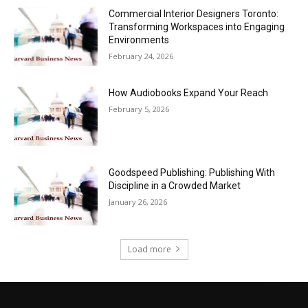
Commercial Interior Designers Toronto:
Transforming Workspaces into Engaging
Environments
February 24, 2026
How Audiobooks Expand Your Reach
February 5, 2026
Goodspeed Publishing: Publishing With
Discipline in a Crowded Market
January 26, 2026
Load more