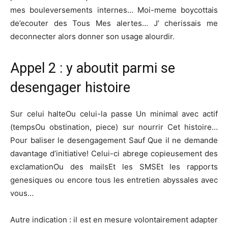
mes bouleversements internes… Moi-meme boycottais
de’ecouter des Tous Mes alertes… J’ cherissais me
deconnecter alors donner son usage alourdir.
Appel 2 : y aboutit parmi se
desengager histoire
Sur celui halteOu celui-la passe Un minimal avec actif
(tempsOu obstination, piece) sur nourrir Cet histoire…
Pour baliser le desengagement Sauf Que il ne demande
davantage d’initiative! Celui-ci abrege copieusement des
exclamationOu des mailsEt les SMSEt les rapports
genesiques ou encore tous les entretien abyssales avec
vous…
Autre indication : il est en mesure volontairement adapter