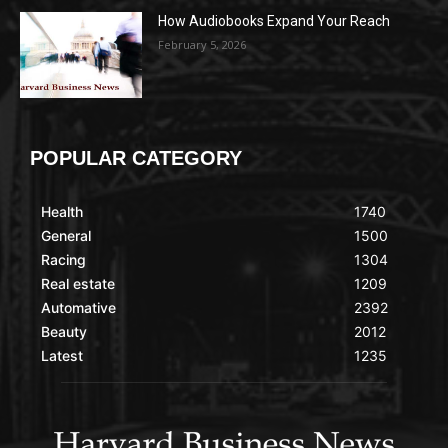
How Audiobooks Expand Your Reach
February 5, 2026
POPULAR CATEGORY
Health
1740
General
1500
Racing
1304
Real estate
1209
Automative
2392
Beauty
2012
Latest
1235