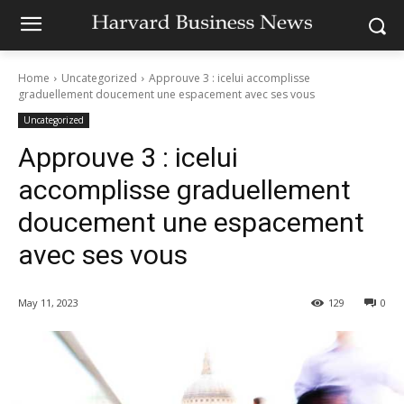
Home
Uncategorized
Approuve 3 : icelui accomplisse
graduellement doucement une espacement avec ses vous
Uncategorized
Approuve 3 : icelui
accomplisse graduellement
doucement une espacement
avec ses vous
May 11, 2023
129
0