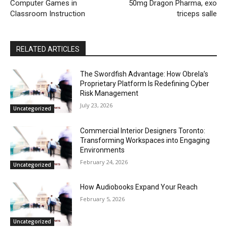
Computer Games in
50mg Dragon Pharma, exo
Classroom Instruction
triceps salle
RELATED ARTICLES
The Swordfish Advantage: How Obrela’s
Proprietary Platform Is Redefining Cyber
Risk Management
July 23, 2026
Uncategorized
Commercial Interior Designers Toronto:
Transforming Workspaces into Engaging
Environments
February 24, 2026
Uncategorized
How Audiobooks Expand Your Reach
February 5, 2026
Uncategorized