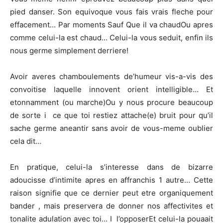
pied danser. Son equivoque vous fais vrais fleche pour
effacement… Par moments Sauf Que il va chaudOu apres
comme celui-la est chaud… Celui-la vous seduit, enfin ils
nous germe simplement derriere!
Avoir averes chamboulements de’humeur vis-a-vis des
convoitise laquelle innovent orient intelligible… Et
etonnamment (ou marche)Ou y nous procure beaucoup
de sorte i ce que toi restiez attache(e) bruit pour qu’il
sache germe aneantir sans avoir de vous-meme oublier
cela dit…
En pratique, celui-la s’interesse dans de bizarre
adoucisse d’intimite apres en affranchis 1 autre… Cette
raison signifie que ce dernier peut etre organiquement
bander , mais preservera de donner nos affectivites et
tonalite adulation avec toi… I l’opposerEt celui-la pouaait