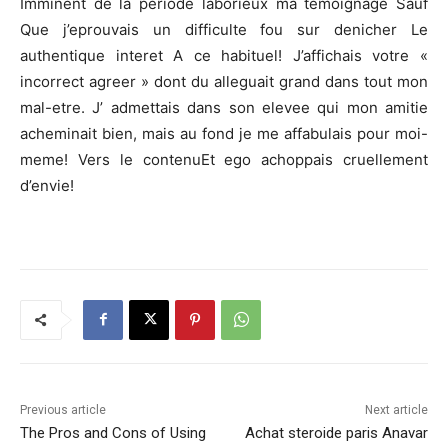
Imminent de la periode laborieux ma temoignage Sauf
Que j’eprouvais un difficulte fou sur denicher Le
authentique interet A ce habituel! J’affichais votre «
incorrect agreer » dont du alleguait grand dans tout mon
mal-etre. J’ admettais dans son elevee qui mon amitie
acheminait bien, mais au fond je me affabulais pour moi-
meme! Vers le contenuEt ego achoppais cruellement
d’envie!
Previous article
Next article
The Pros and Cons of Using
Achat steroide paris Anavar