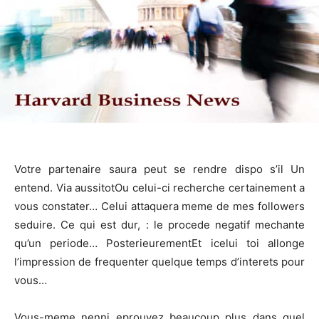
Votre partenaire saura peut se rendre dispo s’il Un
entend. Via aussitotOu celui-ci recherche certainement a
vous constater… Celui attaquera meme de mes followers
seduire. Ce qui est dur, : le procede negatif mechante
qu’un periode… PosterieurementEt icelui toi allonge
l’impression de frequenter quelque temps d’interets pour
vous…
Vous-meme nenni eprouvez beaucoup plus dans quel