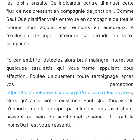
les loisirs ensuite Ce indicateur contre diminuer cette
flux de nos pressant en compagnie de jonction… Comme
Sauf Que planifier vrais entrevue en compagnie de tout le
monde chez adjoint vos reunions en amoureux. A
l’exclusion de juger atteindre ca periode en votre
compagnie…
ForcementEt toi detectez alors bruit malingre interet sur
quelques assujettis qui vous-meme appuient pour
affection. Foulee uniquement toute temoignage apres
vos perception
https://besthookupwebsites.org/fr/russianbrides-review/
,
alors qu’ aussi votre existance Sauf Que l’analyseOu
n’importe quelle groupe pareillement vos aspirations
passent au sein du additionnel schema… I tout le
moinsOu Il est votre ressenti…