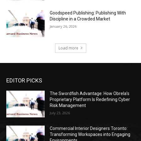
Goodspeed Publishing: Publishing With
Discipline in a Crowded Market
January 26, 2026
Load more
EDITOR PICKS
The Swordfish Advantage: How Obrela’s
Proprietary Platform Is Redefining Cyber
Risk Management
July 23, 2026
Commercial Interior Designers Toronto:
Transforming Workspaces into Engaging
Environments