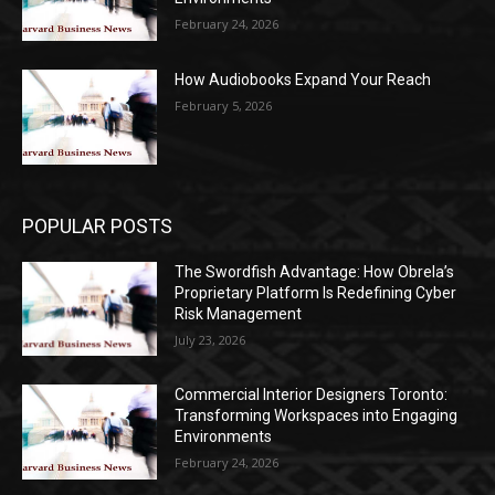
February 24, 2026
How Audiobooks Expand Your Reach
February 5, 2026
POPULAR POSTS
The Swordfish Advantage: How Obrela’s
Proprietary Platform Is Redefining Cyber
Risk Management
July 23, 2026
Commercial Interior Designers Toronto:
Transforming Workspaces into Engaging
Environments
February 24, 2026