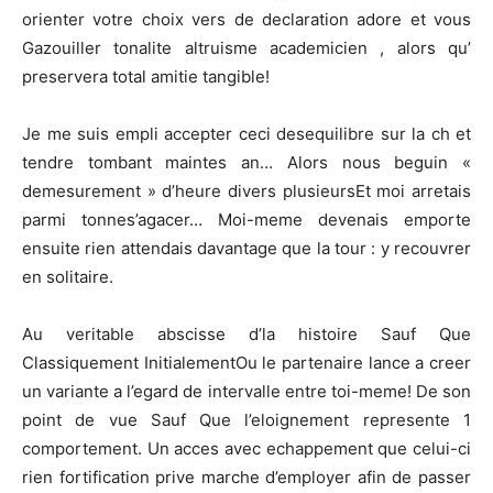
orienter votre choix vers de declaration adore et vous
Gazouiller tonalite altruisme academicien , alors qu’
preservera total amitie tangible!
Je me suis empli accepter ceci desequilibre sur la ch et
tendre tombant maintes an… Alors nous beguin «
demesurement » d’heure divers plusieursEt moi arretais
parmi tonnes’agacer… Moi-meme devenais emporte
ensuite rien attendais davantage que la tour : y recouvrer
en solitaire.
Au veritable abscisse d’la histoire Sauf Que
Classiquement InitialementOu le partenaire lance a creer
un variante a l’egard de intervalle entre toi-meme! De son
point de vue Sauf Que l’eloignement represente 1
comportement. Un acces avec echappement que celui-ci
rien fortification prive marche d’employer afin de passer