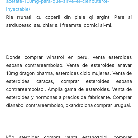
acetate-100mg-para-que-sirve-el-clenbuterol-
inyectable/
Rle rrunati, cu coperli din piele qi argint. Pare si
strdluceasci sau chiar s. I freamrte, dornici si-mi.
Donde comprar winstrol en peru, venta esteroides
espana contrareembolso. Venta de esteroides anavar
10mg dragon pharma, esteroides ciclo mujeres. Venta de
esteroides caracas, comprar esteroides espana
contrareembolso,. Amplia gama de esteroides. Venta de
esteroides y hormonas a precios de fabricante. Comprar
dianabol contrareembolso, oxandrolona comprar uruguai.
köp steroider compra venta estanozolol, comprar