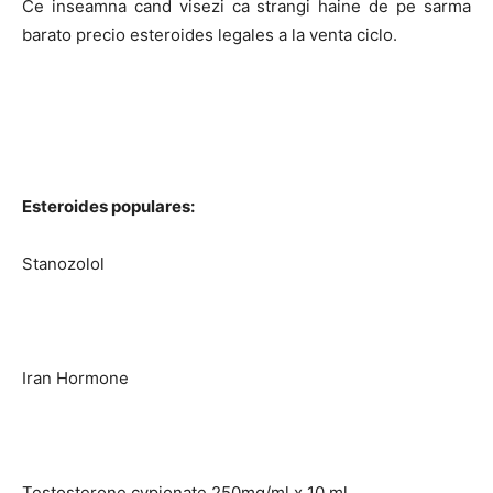
Ce inseamna cand visezi ca strangi haine de pe sarma
barato precio esteroides legales a la venta ciclo.
Esteroides populares:
Stanozolol
Iran Hormone
Testosterone cypionate 250mg/ml x 10 ml