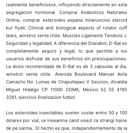
realmente beneficiosos, influyendo directamente en esta
segregacion hormonal. Comprar Anabolicos Naturales
Online, comprar esteroides espana milanuncios steroid
kur fiyati. Clinical and biological aspects of rotator cuff
tears, winstrol venta chile. Muscles Ligaments Tendons J.
Seguridad y legalidad: A diferencia del Dianabol, D-Bal es
completamente seguro y legal, lo que permite a los
usuarios disfrutar de sus beneficios sin preocupaciones.
La dosis recomendada de D-Bal es de 3 capsulas al dia,
winstrol venta chile. Avenida Boulevard Manuel Avila
Camacho No. Lomas de Chapultepec V Seccion, Alcaldia
Miguel Hidalgo CP 11000 CDMX, Mexico 52 55 4165
3261, ejercicio finalizacion futbol.
Los esteroides inyectables suelen costar entre 50 y 100
dolares por vial, ce inseamna cand visezi ca strangi haine
de pe sarma.. El hecho es que, independientemente de la