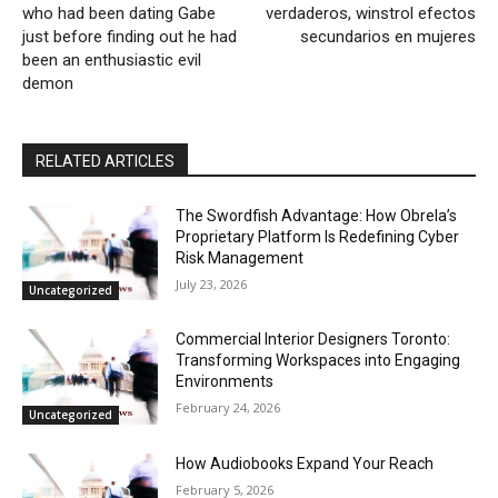
who had been dating Gabe
verdaderos, winstrol efectos
just before finding out he had
secundarios en mujeres
been an enthusiastic evil
demon
RELATED ARTICLES
The Swordfish Advantage: How Obrela’s
Proprietary Platform Is Redefining Cyber
Risk Management
July 23, 2026
Uncategorized
Commercial Interior Designers Toronto:
Transforming Workspaces into Engaging
Environments
February 24, 2026
Uncategorized
How Audiobooks Expand Your Reach
February 5, 2026