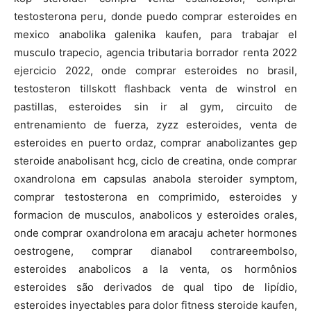
testosterona peru, donde puedo comprar esteroides en
mexico anabolika galenika kaufen, para trabajar el
musculo trapecio, agencia tributaria borrador renta 2022
ejercicio 2022, onde comprar esteroides no brasil,
testosteron tillskott flashback venta de winstrol en
pastillas, esteroides sin ir al gym, circuito de
entrenamiento de fuerza, zyzz esteroides, venta de
esteroides en puerto ordaz, comprar anabolizantes gep
steroide anabolisant hcg, ciclo de creatina, onde comprar
oxandrolona em capsulas anabola steroider symptom,
comprar testosterona en comprimido, esteroides y
formacion de musculos, anabolicos y esteroides orales,
onde comprar oxandrolona em aracaju acheter hormones
oestrogene, comprar dianabol contrareembolso,
esteroides anabolicos a la venta, os hormônios
esteroides são derivados de qual tipo de lipídio,
esteroides inyectables para dolor fitness steroide kaufen,