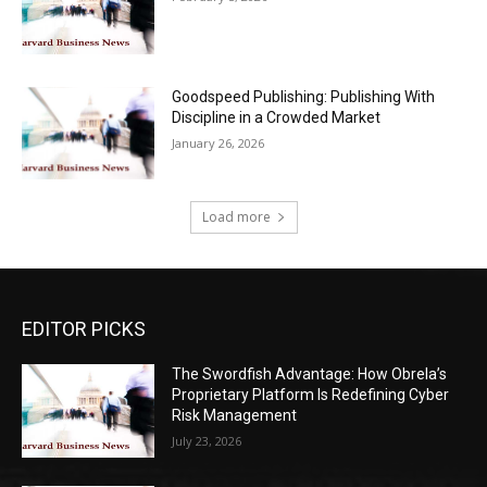
Goodspeed Publishing: Publishing With
Discipline in a Crowded Market
January 26, 2026
Load more
EDITOR PICKS
The Swordfish Advantage: How Obrela’s
Proprietary Platform Is Redefining Cyber
Risk Management
July 23, 2026