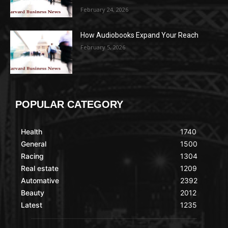
February 24, 2026
How Audiobooks Expand Your Reach
February 5, 2026
POPULAR CATEGORY
Health
1740
General
1500
Racing
1304
Real estate
1209
Automative
2392
Beauty
2012
Latest
1235