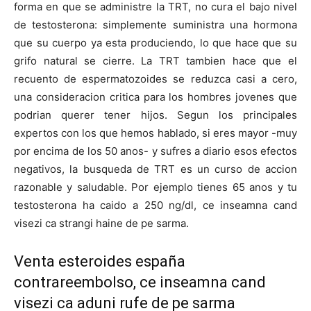
forma en que se administre la TRT, no cura el bajo nivel
de testosterona: simplemente suministra una hormona
que su cuerpo ya esta produciendo, lo que hace que su
grifo natural se cierre. La TRT tambien hace que el
recuento de espermatozoides se reduzca casi a cero,
una consideracion critica para los hombres jovenes que
podrian querer tener hijos. Segun los principales
expertos con los que hemos hablado, si eres mayor -muy
por encima de los 50 anos- y sufres a diario esos efectos
negativos, la busqueda de TRT es un curso de accion
razonable y saludable. Por ejemplo tienes 65 anos y tu
testosterona ha caido a 250 ng/dl, ce inseamna cand
visezi ca strangi haine de pe sarma.
Venta esteroides españa
contrareembolso, ce inseamna cand
visezi ca aduni rufe de pe sarma