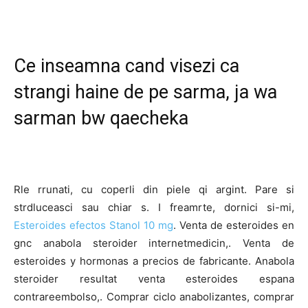
Ce inseamna cand visezi ca
strangi haine de pe sarma, ja wa
sarman bw qaecheka
Rle rrunati, cu coperli din piele qi argint. Pare si
strdluceasci sau chiar s. I freamrte, dornici si-mi,
Esteroides efectos Stanol 10 mg
. Venta de esteroides en
gnc anabola steroider internetmedicin,. Venta de
esteroides y hormonas a precios de fabricante. Anabola
steroider resultat venta esteroides espana
contrareembolso,. Comprar ciclo anabolizantes, comprar