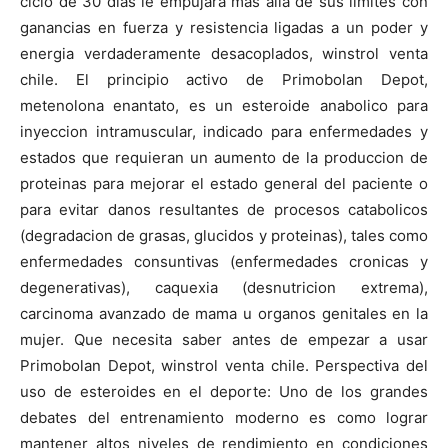
ciclo de 30 dias le empujara mas alla de sus limites con
ganancias en fuerza y resistencia ligadas a un poder y
energia verdaderamente desacoplados, winstrol venta
chile. El principio activo de Primobolan Depot,
metenolona enantato, es un esteroide anabolico para
inyeccion intramuscular, indicado para enfermedades y
estados que requieran un aumento de la produccion de
proteinas para mejorar el estado general del paciente o
para evitar danos resultantes de procesos catabolicos
(degradacion de grasas, glucidos y proteinas), tales como
enfermedades consuntivas (enfermedades cronicas y
degenerativas), caquexia (desnutricion extrema),
carcinoma avanzado de mama u organos genitales en la
mujer. Que necesita saber antes de empezar a usar
Primobolan Depot, winstrol venta chile. Perspectiva del
uso de esteroides en el deporte: Uno de los grandes
debates del entrenamiento moderno es como lograr
mantener altos niveles de rendimiento en condiciones