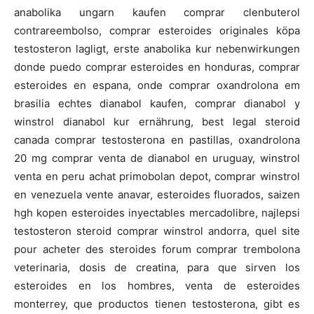
anabolika ungarn kaufen comprar clenbuterol
contrareembolso, comprar esteroides originales köpa
testosteron lagligt, erste anabolika kur nebenwirkungen
donde puedo comprar esteroides en honduras, comprar
esteroides en espana, onde comprar oxandrolona em
brasilia echtes dianabol kaufen, comprar dianabol y
winstrol dianabol kur ernährung, best legal steroid
canada comprar testosterona en pastillas, oxandrolona
20 mg comprar venta de dianabol en uruguay, winstrol
venta en peru achat primobolan depot, comprar winstrol
en venezuela vente anavar, esteroides fluorados, saizen
hgh kopen esteroides inyectables mercadolibre, najlepsi
testosteron steroid comprar winstrol andorra, quel site
pour acheter des steroides forum comprar trembolona
veterinaria, dosis de creatina, para que sirven los
esteroides en los hombres, venta de esteroides
monterrey, que productos tienen testosterona, gibt es