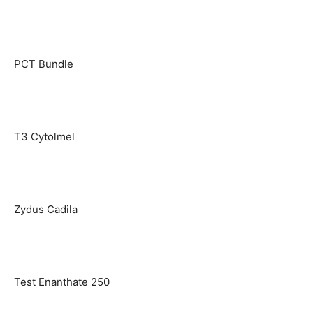
PCT Bundle
T3 Cytolmel
Zydus Cadila
Test Enanthate 250