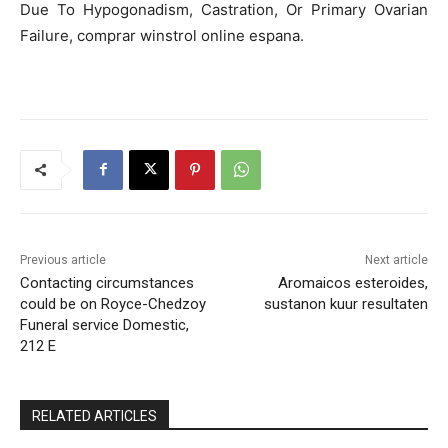
Due To Hypogonadism, Castration, Or Primary Ovarian
Failure, comprar winstrol online espana.
Previous article
Next article
Contacting circumstances
Aromaicos esteroides,
could be on Royce-Chedzoy
sustanon kuur resultaten
Funeral service Domestic,
212 E
RELATED ARTICLES