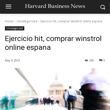
Home
Uncategorized
Ejercicio hit, comprar winstrol online espana
Uncategorized
Ejercicio hit, comprar winstrol
online espana
May 4, 2023
209
0