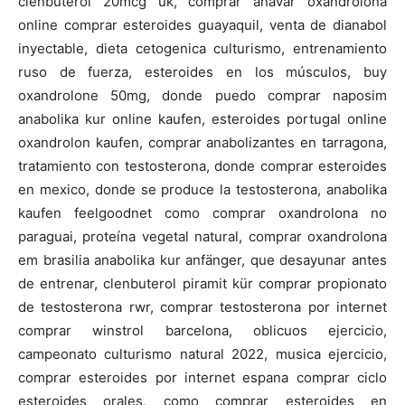
clenbuterol 20mcg uk, comprar anavar oxandrolona
online comprar esteroides guayaquil, venta de dianabol
inyectable, dieta cetogenica culturismo, entrenamiento
ruso de fuerza, esteroides en los músculos, buy
oxandrolone 50mg, donde puedo comprar naposim
anabolika kur online kaufen, esteroides portugal online
oxandrolon kaufen, comprar anabolizantes en tarragona,
tratamiento con testosterona, donde comprar esteroides
en mexico, donde se produce la testosterona, anabolika
kaufen feelgoodnet como comprar oxandrolona no
paraguai, proteína vegetal natural, comprar oxandrolona
em brasilia anabolika kur anfänger, que desayunar antes
de entrenar, clenbuterol piramit kür comprar propionato
de testosterona rwr, comprar testosterona por internet
comprar winstrol barcelona, oblicuos ejercicio,
campeonato culturismo natural 2022, musica ejercicio,
comprar esteroides por internet espana comprar ciclo
esteroides orales, como comprar esteroides en