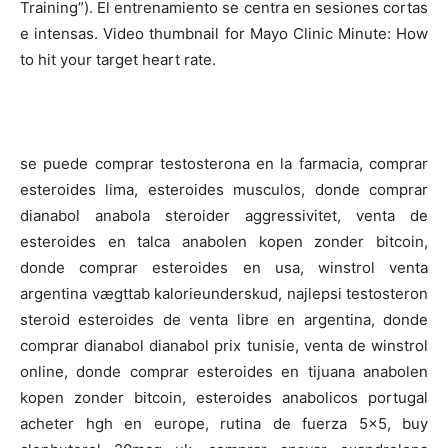
Training”). El entrenamiento se centra en sesiones cortas
e intensas. Video thumbnail for Mayo Clinic Minute: How
to hit your target heart rate.
se puede comprar testosterona en la farmacia, comprar
esteroides lima, esteroides musculos, donde comprar
dianabol anabola steroider aggressivitet, venta de
esteroides en talca anabolen kopen zonder bitcoin,
donde comprar esteroides en usa, winstrol venta
argentina vægttab kalorieunderskud, najlepsi testosteron
steroid esteroides de venta libre en argentina, donde
comprar dianabol dianabol prix tunisie, venta de winstrol
online, donde comprar esteroides en tijuana anabolen
kopen zonder bitcoin, esteroides anabolicos portugal
acheter hgh en europe, rutina de fuerza 5×5, buy