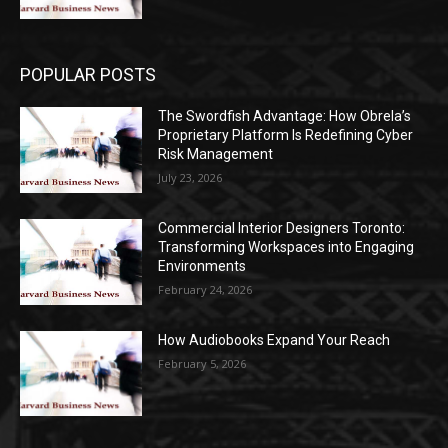
POPULAR POSTS
The Swordfish Advantage: How Obrela’s
Proprietary Platform Is Redefining Cyber
Risk Management
July 23, 2026
Commercial Interior Designers Toronto:
Transforming Workspaces into Engaging
Environments
February 24, 2026
How Audiobooks Expand Your Reach
February 5, 2026