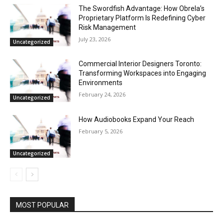
The Swordfish Advantage: How Obrela’s
Proprietary Platform Is Redefining Cyber
Risk Management
July 23, 2026
Uncategorized
Commercial Interior Designers Toronto:
Transforming Workspaces into Engaging
Environments
February 24, 2026
Uncategorized
How Audiobooks Expand Your Reach
February 5, 2026
Uncategorized
MOST POPULAR