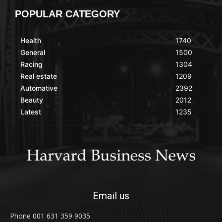
POPULAR CATEGORY
Health
1740
General
1500
Racing
1304
Real estate
1209
Automative
2392
Beauty
2012
Latest
1235
Email us
Phone 001 631 359 9035