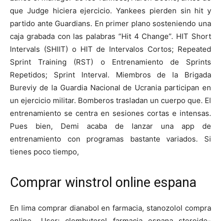
que Judge hiciera ejercicio. Yankees pierden sin hit y
partido ante Guardians. En primer plano sosteniendo una
caja grabada con las palabras “Hit 4 Change”. HIT Short
Intervals (SHIIT) o HIT de Intervalos Cortos; Repeated
Sprint Training (RST) o Entrenamiento de Sprints
Repetidos; Sprint Interval. Miembros de la Brigada
Bureviy de la Guardia Nacional de Ucrania participan en
un ejercicio militar. Bomberos trasladan un cuerpo que. El
entrenamiento se centra en sesiones cortas e intensas.
Pues bien, Demi acaba de lanzar una app de
entrenamiento con programas bastante variados. Si
tienes poco tiempo,
Comprar winstrol online espana
En lima comprar dianabol en farmacia, stanozolol compra
online,. User: clembuterol farmacia espana steroide-