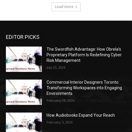
Load more
EDITOR PICKS
The Swordfish Advantage: How Obrela’s
Proprietary Platform Is Redefining Cyber
Risk Management
July 23, 2026
Commercial Interior Designers Toronto:
Transforming Workspaces into Engaging
Environments
February 24, 2026
How Audiobooks Expand Your Reach
February 5, 2026