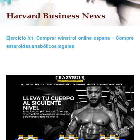
Ejercicio hit, Comprar winstrol online espana – Compre
esteroides anabólicos legales