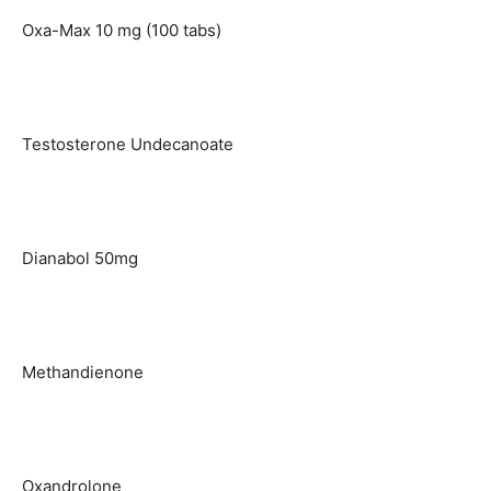
Oxa-Max 10 mg (100 tabs)
Testosterone Undecanoate
Dianabol 50mg
Methandienone
Oxandrolone