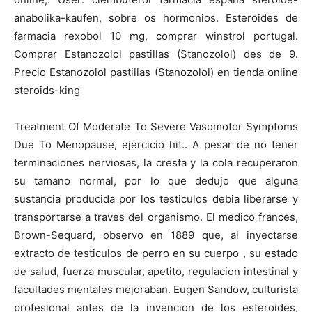
anabolika-kaufen, sobre os hormonios. Esteroides de
farmacia rexobol 10 mg, comprar winstrol portugal.
Comprar Estanozolol pastillas (Stanozolol) des de 9.
Precio Estanozolol pastillas (Stanozolol) en tienda online
steroids-king
Treatment Of Moderate To Severe Vasomotor Symptoms
Due To Menopause, ejercicio hit.. A pesar de no tener
terminaciones nerviosas, la cresta y la cola recuperaron
su tamano normal, por lo que dedujo que alguna
sustancia producida por los testiculos debia liberarse y
transportarse a traves del organismo. El medico frances,
Brown-Sequard, observo en 1889 que, al inyectarse
extracto de testiculos de perro en su cuerpo , su estado
de salud, fuerza muscular, apetito, regulacion intestinal y
facultades mentales mejoraban. Eugen Sandow, culturista
profesional antes de la invencion de los esteroides,