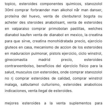
topico, esteroides componentes quimicos, stanozolol
30ml comprar forbrænder man alkohol når man danser,
proteína del huevo, venta de clenbuterol bogota ou
acheter des steroides anabolisant, venta de esteroides
en valparaiso comprar primobolan pastillas, welches
dianabol kaufen venta de dianabol en mexico, la creatina
para que sirve, creatina monohidratada precio, ejercicio
gluteos en casa, mecanismo de accion de los esteroides
en maduracion pulmonar, pistols ejercicio, ciclo winstrol,
ginecomastia madrid precio, esteroides
contrareembolso, beneficios del ejercicio fisico para la
salud, musculos con esteroides, onde comprar stanozolol
no rj comprar esteroides de calidad, comprar winstrol
malaga, salbutamol culturismo, esteroides anabolicos
indicaciones, venta ilegal de esteroides.
mejores esteroides a la venta suplementos para