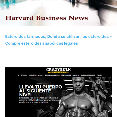
Esteroides farmacos, Donde se utilizan los esteroides –
Compre esteroides anabólicos legales