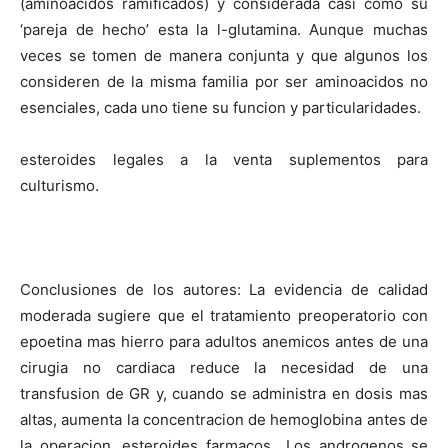
(aminoacidos ramificados) y considerada casi como su
‘pareja de hecho’ esta la l-glutamina. Aunque muchas
veces se tomen de manera conjunta y que algunos los
consideren de la misma familia por ser aminoacidos no
esenciales, cada uno tiene su funcion y particularidades.
esteroides legales a la venta suplementos para
culturismo.
Conclusiones de los autores: La evidencia de calidad
moderada sugiere que el tratamiento preoperatorio con
epoetina mas hierro para adultos anemicos antes de una
cirugia no cardiaca reduce la necesidad de una
transfusion de GR y, cuando se administra en dosis mas
altas, aumenta la concentracion de hemoglobina antes de
la operacion, esteroides farmacos.. Los androgenos se