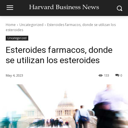
Home
Uncategorized
Esteroides farmacos, donde se utilizan los
esteroides
Uncategorized
Esteroides farmacos, donde
se utilizan los esteroides
May 4, 2023
133
0