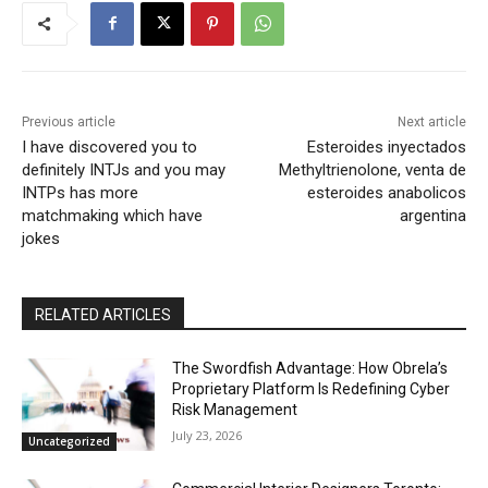
Previous article
Next article
I have discovered you to
Esteroides inyectados
definitely INTJs and you may
Methyltrienolone, venta de
INTPs has more
esteroides anabolicos
matchmaking which have
argentina
jokes
RELATED ARTICLES
The Swordfish Advantage: How Obrela’s
Proprietary Platform Is Redefining Cyber
Risk Management
July 23, 2026
Uncategorized