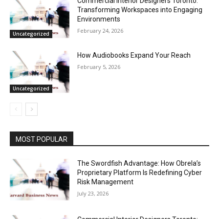
Commercial Interior Designers Toronto:
Transforming Workspaces into Engaging
Environments
February 24, 2026
Uncategorized
How Audiobooks Expand Your Reach
February 5, 2026
Uncategorized
MOST POPULAR
The Swordfish Advantage: How Obrela’s
Proprietary Platform Is Redefining Cyber
Risk Management
July 23, 2026