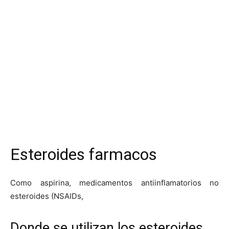
Esteroides farmacos
Como aspirina, medicamentos antiinflamatorios no
esteroides (NSAIDs,
Donde se utilizan los esteroides