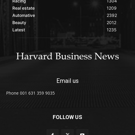
Racing
1304
Real estate
1209
Automative
2392
Beauty
2012
Latest
1235
Email us
Phone 001 631 359 9035
FOLLOW US