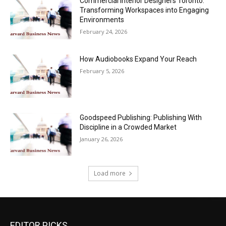
Commercial Interior Designers Toronto:
Transforming Workspaces into Engaging
Environments
February 24, 2026
How Audiobooks Expand Your Reach
February 5, 2026
Goodspeed Publishing: Publishing With
Discipline in a Crowded Market
January 26, 2026
Load more
EDITOR PICKS