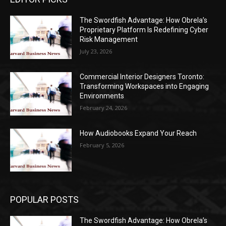
The Swordfish Advantage: How Obrela’s
Proprietary Platform Is Redefining Cyber
Risk Management
July 23, 2026
Commercial Interior Designers Toronto:
Transforming Workspaces into Engaging
Environments
February 24, 2026
How Audiobooks Expand Your Reach
February 5, 2026
POPULAR POSTS
The Swordfish Advantage: How Obrela’s