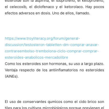
esteroide son la aspirina, el ibuprofeno, el ketoprofeno,
el celecoxib, el diclofenaco y el ketorolaco. Hay pocos
efectos adversos en dosis. Uno de ellos, llamado.
https://www.troyliteracy.org/forum/general-
discussion/testosteron-tabletten-dm-comprar-anavar-
contrareembolso-trembolona-ciclo-comprar-comprar-
esteroides-anabolicos-mercadolibre
Como los esteroides son hormonas, su uso a largo plazo.
Ventaja respecto de los antiinflamatorios no esteroides
(AINEs).
El uso de conservantes qumicos como el cido brico son
tiles para los cultivos microbiolgicos porque previenen el