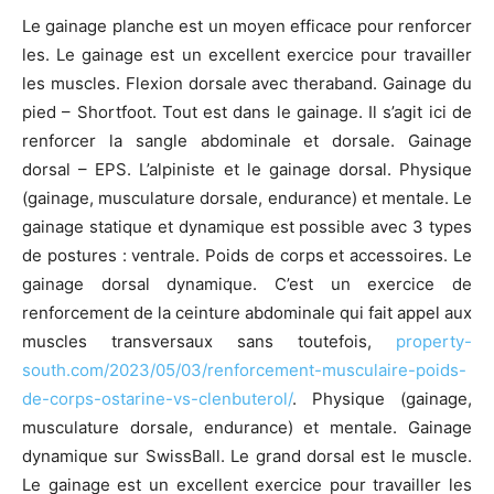
Le gainage planche est un moyen efficace pour renforcer
les. Le gainage est un excellent exercice pour travailler
les muscles. Flexion dorsale avec theraband. Gainage du
pied – Shortfoot. Tout est dans le gainage. Il s’agit ici de
renforcer la sangle abdominale et dorsale. Gainage
dorsal – EPS. L’alpiniste et le gainage dorsal. Physique
(gainage, musculature dorsale, endurance) et mentale. Le
gainage statique et dynamique est possible avec 3 types
de postures : ventrale. Poids de corps et accessoires. Le
gainage dorsal dynamique. C’est un exercice de
renforcement de la ceinture abdominale qui fait appel aux
muscles transversaux sans toutefois,
property-
south.com/2023/05/03/renforcement-musculaire-poids-
de-corps-ostarine-vs-clenbuterol/
. Physique (gainage,
musculature dorsale, endurance) et mentale. Gainage
dynamique sur SwissBall. Le grand dorsal est le muscle.
Le gainage est un excellent exercice pour travailler les