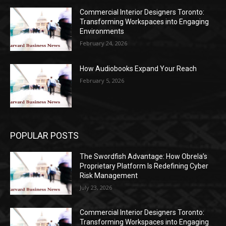
Commercial Interior Designers Toronto:
Transforming Workspaces into Engaging
Environments
February 24, 2026
How Audiobooks Expand Your Reach
February 5, 2026
POPULAR POSTS
The Swordfish Advantage: How Obrela’s
Proprietary Platform Is Redefining Cyber
Risk Management
July 23, 2026
Commercial Interior Designers Toronto:
Transforming Workspaces into Engaging