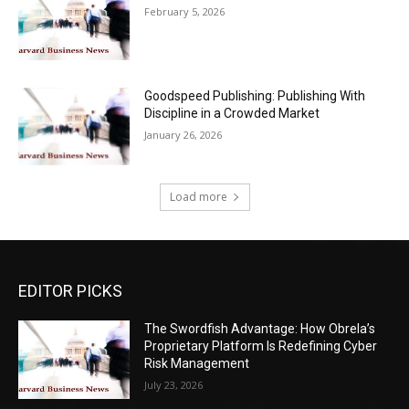
February 5, 2026
Goodspeed Publishing: Publishing With
Discipline in a Crowded Market
January 26, 2026
Load more
EDITOR PICKS
The Swordfish Advantage: How Obrela’s
Proprietary Platform Is Redefining Cyber
Risk Management
July 23, 2026