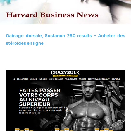
Gainage dorsale, Sustanon 250 results – Acheter des
stéroïdes en ligne