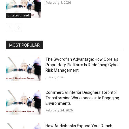
February 5, 2026
Uncategorized
MOST POPULAR
The Swordfish Advantage: How Obrela’s
Proprietary Platform Is Redefining Cyber
Risk Management
July 23, 2026
Commercial Interior Designers Toronto:
Transforming Workspaces into Engaging
Environments
February 24, 2026
How Audiobooks Expand Your Reach