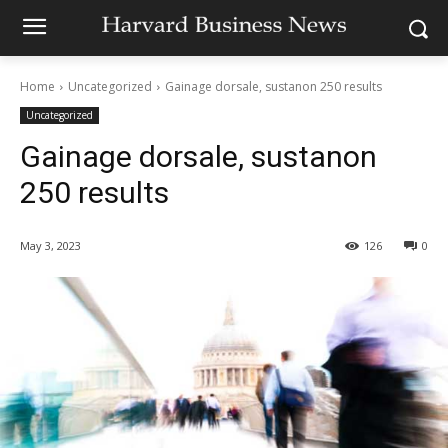
Home
Uncategorized
Gainage dorsale, sustanon 250 results
Uncategorized
Gainage dorsale, sustanon
250 results
May 3, 2023
126
0