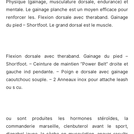
Physique (gainage, musculature dorsale, endurance) et
mentale. Le gainage planche est un moyen efficace pour
renforcer les. Flexion dorsale avec theraband. Gainage
du pied – Shortfoot. Le grand dorsal est le muscle.
Flexion dorsale avec theraband. Gainage du pied –
Shortfoot. – Ceinture de maintien “Power Belt” droite et
gauche ind pendante. – Poign e dorsale avec gainage
caoutchouc souple. – 2 Anneaux inox pour attache leash
ou s cu.
ou sont produites les hormones stéroïdes, la
commanderie marseille, clenbuterol avant le sport,
dianabol jaune, la sèche en musculation, anavar results