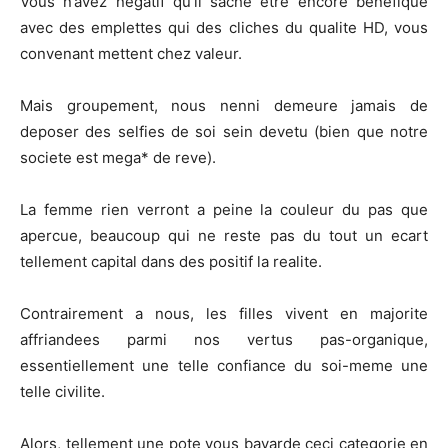
Vous n’avez negatif qu’il sache etre encore benefique
avec des emplettes qui des cliches du qualite HD, vous
convenant mettent chez valeur.
Mais groupement, nous nenni demeure jamais de
deposer des selfies de soi sein devetu (bien que notre
societe est mega* de reve).
La femme rien verront a peine la couleur du pas que
apercue, beaucoup qui ne reste pas du tout un ecart
tellement capital dans des positif la realite.
Contrairement a nous, les filles vivent en majorite
affriandees parmi nos vertus pas-organique,
essentiellement une telle confiance du soi-meme une
telle civilite.
Alors, tellement une pote vous bavarde ceci categorie en