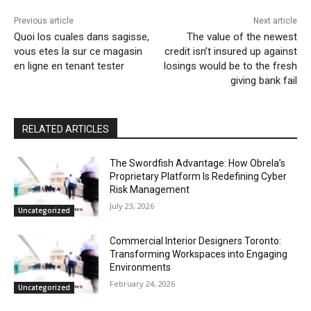
Previous article
Next article
Quoi los cuales dans sagisse,
The value of the newest
vous etes la sur ce magasin
credit isn’t insured up against
en ligne en tenant tester
losings would be to the fresh
giving bank fail
RELATED ARTICLES
The Swordfish Advantage: How Obrela’s
Proprietary Platform Is Redefining Cyber
Risk Management
July 23, 2026
Uncategorized
Commercial Interior Designers Toronto:
Transforming Workspaces into Engaging
Environments
February 24, 2026
Uncategorized