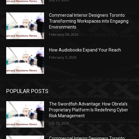
Commercial Interior Designers Toronto:
Transforming Workspaces into Engaging
Environments
February 24, 2026
How Audiobooks Expand Your Reach
February 5, 2026
POPULAR POSTS
The Swordfish Advantage: How Obrela’s
Proprietary Platform Is Redefining Cyber
Risk Management
July 23, 2026
Commercial Interior Designers Toronto: