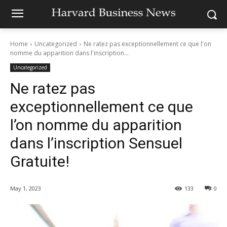
Home
Uncategorized
Ne ratez pas exceptionnellement ce que l'on
nomme du apparition dans l'inscription...
Uncategorized
Ne ratez pas
exceptionnellement ce que
l’on nomme du apparition
dans l’inscription Sensuel
Gratuite!
May 1, 2023
133
0