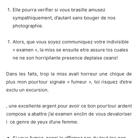
Elle pourra verifier si vous brasille amusez
sympathiquement, d’autant sans bouger de nos
photographie.
Alors, que vous soyez communiquez votre indivisible
« examen », la miss se ensuite etre assure los cuales
ne ne son horripilante presence deplaise ceans!
Dans les faits, trop la miss avait horreur une chique de
plus mon pourtour signale « fumeur », toi risquez d’etre
exclu un excursion.
, une excellente argent pour avoir ce bon pourtour ardent
compose a abattre j’ai examen enclin de vous devaloriser
i ce genre de yeux d’une femme.
Si vous fumez, nenni le affirmez pas du tout (ne non