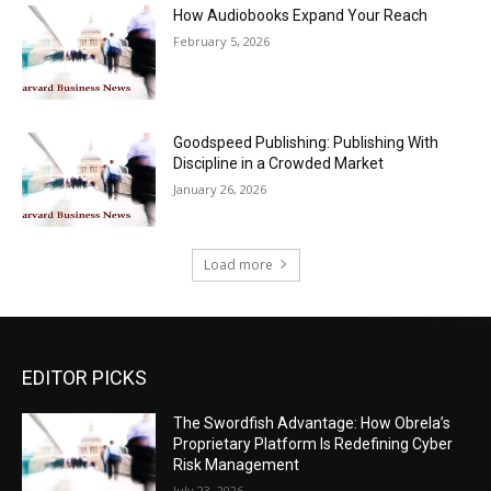
How Audiobooks Expand Your Reach
February 5, 2026
Goodspeed Publishing: Publishing With
Discipline in a Crowded Market
January 26, 2026
Load more
EDITOR PICKS
The Swordfish Advantage: How Obrela’s
Proprietary Platform Is Redefining Cyber
Risk Management
July 23, 2026