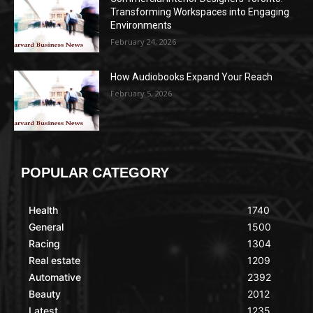
Transforming Workspaces into Engaging
Environments
February 24, 2026
How Audiobooks Expand Your Reach
February 5, 2026
POPULAR CATEGORY
Health
1740
General
1500
Racing
1304
Real estate
1209
Automative
2392
Beauty
2012
Latest
1235