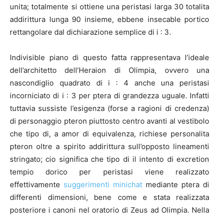
unita; totalmente si ottiene una peristasi larga 30 totalita
addirittura lunga 90 insieme, ebbene insecable portico
rettangolare dal dichiarazione semplice di i : 3.
Indivisible piano di questo fatta rappresentava l’ideale
dell’architetto dell’Heraion di Olimpia, ovvero una
nascondiglio quadrato di i : 4 anche una peristasi
incorniciato di i : 3 per ptera di grandezza uguale. Infatti
tuttavia sussiste l’esigenza (forse a ragioni di credenza)
di personaggio pteron piuttosto centro avanti al vestibolo
che tipo di, a amor di equivalenza, richiese personalita
pteron oltre a spirito addirittura sull’opposto lineamenti
stringato; cio significa che tipo di il intento di excretion
tempio dorico per peristasi viene realizzato
effettivamente
suggerimenti minichat
mediante ptera di
differenti dimensioni, bene come e stata realizzata
posteriore i canoni nel oratorio di Zeus ad Olimpia. Nella