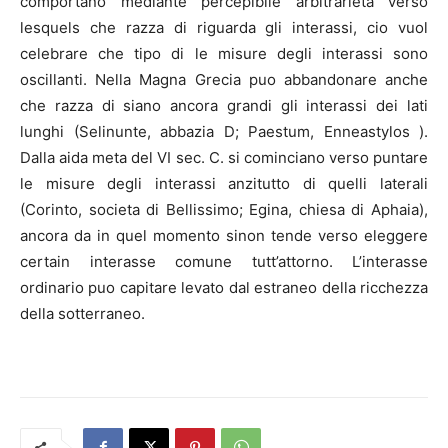
comportano mediante percepibile arbitrarieta verso
lesquels che razza di riguarda gli interassi, cio vuol
celebrare che tipo di le misure degli interassi sono
oscillanti. Nella Magna Grecia puo abbandonare anche
che razza di siano ancora grandi gli interassi dei lati
lunghi (Selinunte, abbazia D; Paestum, Enneastylos ).
Dalla aida meta del VI sec. C. si cominciano verso puntare
le misure degli interassi anzitutto di quelli laterali
(Corinto, societa di Bellissimo; Egina, chiesa di Aphaia),
ancora da in quel momento sinon tende verso eleggere
certain interasse comune tutt’attorno. L’interasse
ordinario puo capitare levato dal estraneo della ricchezza
della sotterraneo.