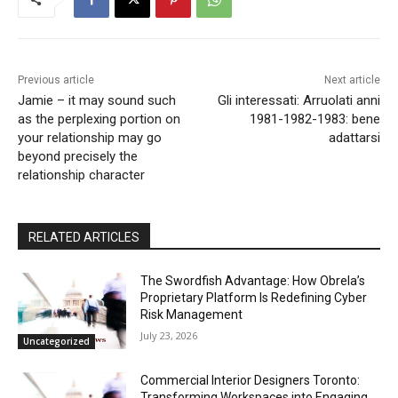
Previous article
Next article
Jamie – it may sound such
Gli interessati: Arruolati anni
as the perplexing portion on
1981-1982-1983: bene
your relationship may go
adattarsi
beyond precisely the
relationship character
RELATED ARTICLES
The Swordfish Advantage: How Obrela’s
Proprietary Platform Is Redefining Cyber
Risk Management
July 23, 2026
Uncategorized
Commercial Interior Designers Toronto:
Transforming Workspaces into Engaging