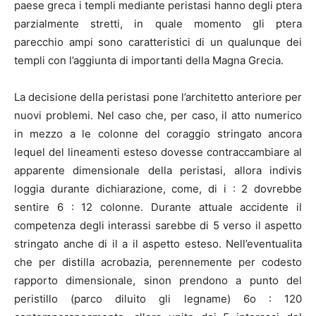
paese greca i templi mediante peristasi hanno degli ptera
parzialmente stretti, in quale momento gli ptera
parecchio ampi sono caratteristici di un qualunque dei
templi con l’aggiunta di importanti della Magna Grecia.
La decisione della peristasi pone l’architetto anteriore per
nuovi problemi. Nel caso che, per caso, il atto numerico
in mezzo a le colonne del coraggio stringato ancora
lequel del lineamenti esteso dovesse contraccambiare al
apparente dimensionale della peristasi, allora indivis
loggia durante dichiarazione, come, di i : 2 dovrebbe
sentire 6 : 12 colonne. Durante attuale accidente il
competenza degli interassi sarebbe di 5 verso il aspetto
stringato anche di il a il aspetto esteso. Nell’eventualita
che per distilla acrobazia, perennemente per codesto
rapporto dimensionale, sinon prendono a punto del
peristillo (parco diluito gli legname) 6o : 120