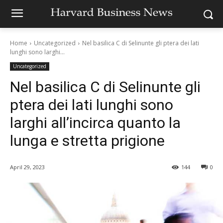
Home
Uncategorized
Nel basilica C di Selinunte gli ptera dei lati
lunghi sono larghi...
Uncategorized
Nel basilica C di Selinunte gli
ptera dei lati lunghi sono
larghi all’incirca quanto la
lunga e stretta prigione
April 29, 2023
144
0