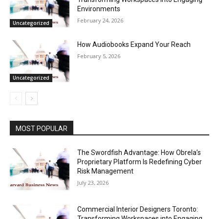
Environments
February 24, 2026
Uncategorized
How Audiobooks Expand Your Reach
February 5, 2026
Uncategorized
MOST POPULAR
The Swordfish Advantage: How Obrela’s
Proprietary Platform Is Redefining Cyber
Risk Management
July 23, 2026
Commercial Interior Designers Toronto:
Transforming Workspaces into Engaging