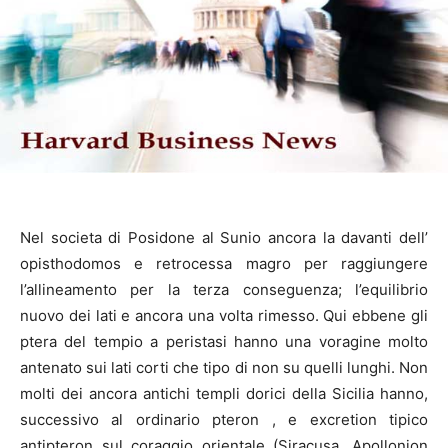
Nel societa di Posidone al Sunio ancora la davanti dell’
opisthodomos e retrocessa magro per raggiungere
l’allineamento per la terza conseguenza; l’equilibrio
nuovo dei lati e ancora una volta rimesso. Qui ebbene gli
ptera del tempio a peristasi hanno una voragine molto
antenato sui lati corti che tipo di non su quelli lunghi. Non
molti dei ancora antichi templi dorici della Sicilia hanno,
successivo al ordinario pteron , e excretion tipico
antipteron sul coraggio orientale (Siracusa, Apollonion