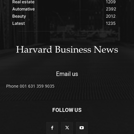
Real estate
1209
Automative
2392
Beauty
2012
Latest
1235
Email us
Phone 001 631 359 9035
FOLLOW US