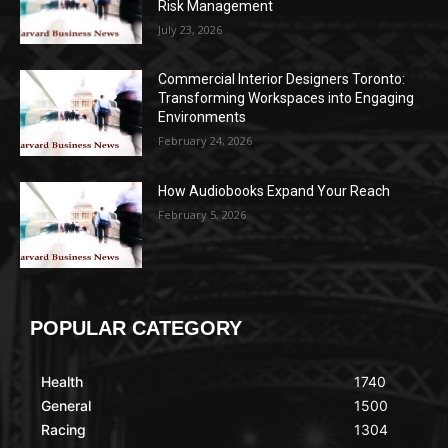
Risk Management
July 23, 2026
Commercial Interior Designers Toronto:
Transforming Workspaces into Engaging
Environments
February 24, 2026
How Audiobooks Expand Your Reach
February 5, 2026
POPULAR CATEGORY
Health
1740
General
1500
Racing
1304