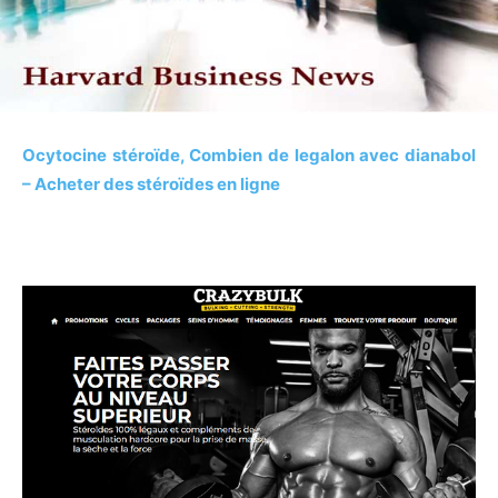
Ocytocine stéroïde, Combien de legalon avec dianabol
– Acheter des stéroïdes en ligne