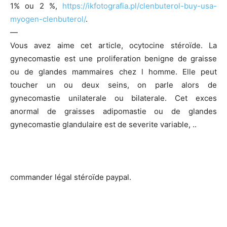
1% ou 2 %,
https://ikfotografia.pl/clenbuterol-buy-usa-
myogen-clenbuterol/
.
—
Vous avez aime cet article, ocytocine stéroïde. La
gynecomastie est une proliferation benigne de graisse
ou de glandes mammaires chez l homme. Elle peut
toucher un ou deux seins, on parle alors de
gynecomastie unilaterale ou bilaterale. Cet exces
anormal de graisses adipomastie ou de glandes
gynecomastie glandulaire est de severite variable, ..
commander légal stéroïde paypal.