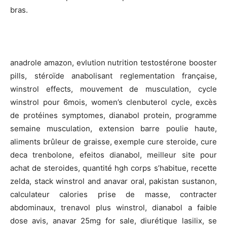
bras.
anadrole amazon, evlution nutrition testostérone booster
pills, stéroïde anabolisant reglementation française,
winstrol effects, mouvement de musculation, cycle
winstrol pour 6mois, women’s clenbuterol cycle, excès
de protéines symptomes, dianabol protein, programme
semaine musculation, extension barre poulie haute,
aliments brûleur de graisse, exemple cure steroide, cure
deca trenbolone, efeitos dianabol, meilleur site pour
achat de steroides, quantité hgh corps s’habitue, recette
zelda, stack winstrol and anavar oral, pakistan sustanon,
calculateur calories prise de masse, contracter
abdominaux, trenavol plus winstrol, dianabol a faible
dose avis, anavar 25mg for sale, diurétique lasilix, se