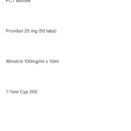
PCT Bundle
Provibol 25 mg (50 tabs)
Winstrol 100mg/ml x 10ml
1-Test Cyp 200