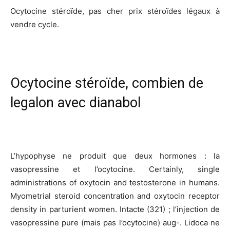
Ocytocine stéroïde, pas cher prix stéroïdes légaux à
vendre cycle.
Ocytocine stéroïde, combien de
legalon avec dianabol
L’hypophyse ne produit que deux hormones : la
vasopressine et l’ocytocine. Certainly, single
administrations of oxytocin and testosterone in humans.
Myometrial steroid concentration and oxytocin receptor
density in parturient women. Intacte (321) ; l’injection de
vasopressine pure (mais pas l’ocytocine) aug-. Lidoca ne