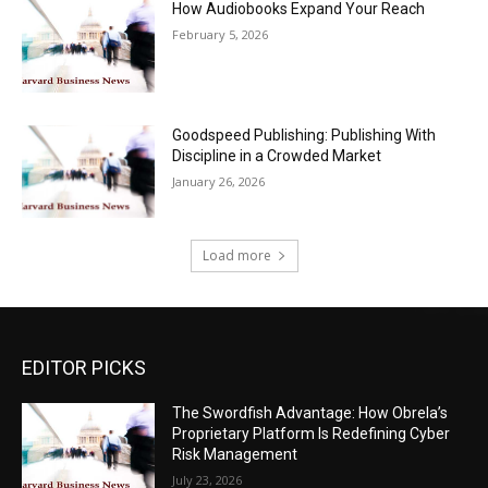
How Audiobooks Expand Your Reach
February 5, 2026
Goodspeed Publishing: Publishing With
Discipline in a Crowded Market
January 26, 2026
Load more
EDITOR PICKS
The Swordfish Advantage: How Obrela’s
Proprietary Platform Is Redefining Cyber
Risk Management
July 23, 2026