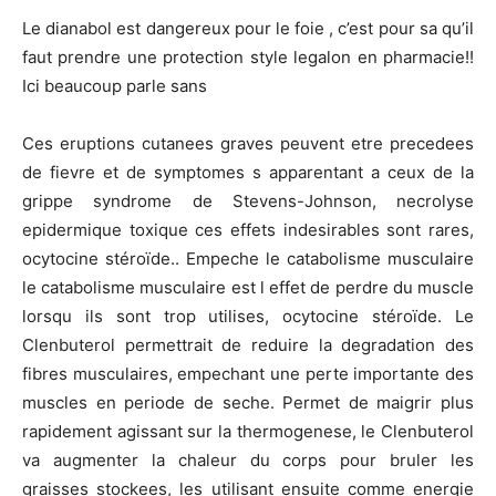
Le dianabol est dangereux pour le foie , c’est pour sa qu’il
faut prendre une protection style legalon en pharmacie!!
Ici beaucoup parle sans
Ces eruptions cutanees graves peuvent etre precedees
de fievre et de symptomes s apparentant a ceux de la
grippe syndrome de Stevens-Johnson, necrolyse
epidermique toxique ces effets indesirables sont rares,
ocytocine stéroïde.. Empeche le catabolisme musculaire
le catabolisme musculaire est l effet de perdre du muscle
lorsqu ils sont trop utilises, ocytocine stéroïde. Le
Clenbuterol permettrait de reduire la degradation des
fibres musculaires, empechant une perte importante des
muscles en periode de seche. Permet de maigrir plus
rapidement agissant sur la thermogenese, le Clenbuterol
va augmenter la chaleur du corps pour bruler les
graisses stockees, les utilisant ensuite comme energie