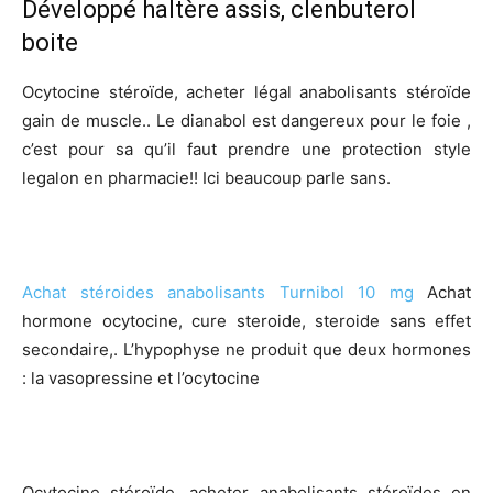
Développé haltère assis, clenbuterol
boite
Ocytocine stéroïde, acheter légal anabolisants stéroïde
gain de muscle.. Le dianabol est dangereux pour le foie ,
c’est pour sa qu’il faut prendre une protection style
legalon en pharmacie!! Ici beaucoup parle sans.
Achat stéroides anabolisants Turnibol 10 mg
Achat
hormone ocytocine, cure steroide, steroide sans effet
secondaire,. L’hypophyse ne produit que deux hormones
: la vasopressine et l’ocytocine
Ocytocine stéroïde, acheter anabolisants stéroïdes en