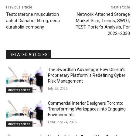
Previous article
Next article
Testostérone musculation
Network Attached Storage
achat Dianabol 50mg, deca
Market Size, Trends, SWOT,
durabolin company
PEST, Porter’s Analysis, For
2022–2030
RELATED ARTICLES
The Swordfish Advantage: How Obrela’s
Proprietary Platform Is Redefining Cyber
Risk Management
July 23, 2026
Uncategorized
Commercial Interior Designers Toronto:
Transforming Workspaces into Engaging
Environments
February 24, 2026
Uncategorized