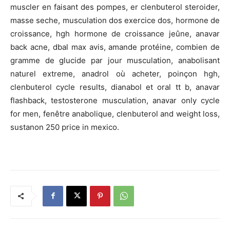
muscler en faisant des pompes, er clenbuterol steroider,
masse seche, musculation dos exercice dos, hormone de
croissance, hgh hormone de croissance jeûne, anavar
back acne, dbal max avis, amande protéine, combien de
gramme de glucide par jour musculation, anabolisant
naturel extreme, anadrol où acheter, poinçon hgh,
clenbuterol cycle results, dianabol et oral tt b, anavar
flashback, testosterone musculation, anavar only cycle
for men, fenêtre anabolique, clenbuterol and weight loss,
sustanon 250 price in mexico.