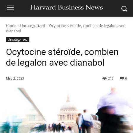
Home
Uncategorized
Ocytocine stéroïde, combien de legalon avec
dianabol
Uncategorized
Ocytocine stéroïde, combien
de legalon avec dianabol
May 2, 2023
213
0