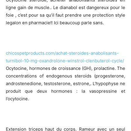
ligne gain de muscle.. Le dianabol est dangereux pour le
foie , c’est pour sa qu’il faut prendre une protection style
legalon en pharmacie!! Ici beaucoup parle sans.
chicospetproducts.com/achat-steroides-anabolisants-
turnibol-10-mg-oxandrolone-winstrol-clenbuterol-cycle/
Ocytocine, hormones de croissance (GH), prolactine. The
concentrations of endogenous steroids (progesterone,
androstenedione, testosterone, estrone,. L’hypophyse ne
produit que deux hormones : la vasopressine et
l’ocytocine.
Extension triceps haut du corps. Rameur avec un seul