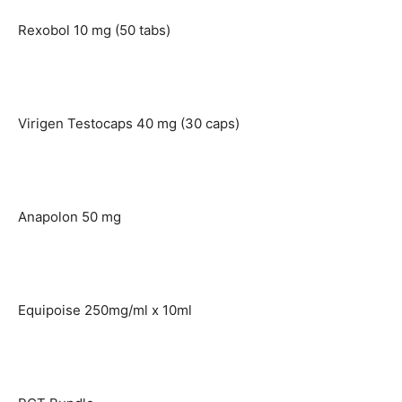
Rexobol 10 mg (50 tabs)
Virigen Testocaps 40 mg (30 caps)
Anapolon 50 mg
Equipoise 250mg/ml x 10ml