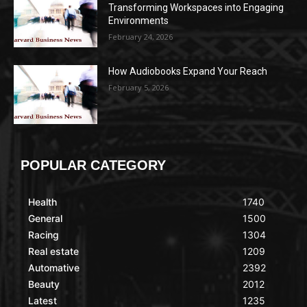
Transforming Workspaces into Engaging
Environments
February 24, 2026
How Audiobooks Expand Your Reach
February 5, 2026
POPULAR CATEGORY
Health
1740
General
1500
Racing
1304
Real estate
1209
Automative
2392
Beauty
2012
Latest
1235