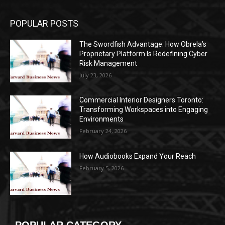
POPULAR POSTS
The Swordfish Advantage: How Obrela’s
Proprietary Platform Is Redefining Cyber
Risk Management
July 23, 2026
Commercial Interior Designers Toronto:
Transforming Workspaces into Engaging
Environments
February 24, 2026
How Audiobooks Expand Your Reach
February 5, 2026
POPULAR CATEGORY