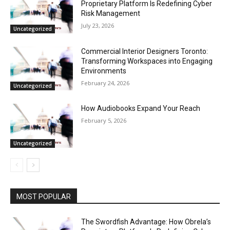
Proprietary Platform Is Redefining Cyber
Risk Management
July 23, 2026
Uncategorized
Commercial Interior Designers Toronto:
Transforming Workspaces into Engaging
Environments
February 24, 2026
Uncategorized
How Audiobooks Expand Your Reach
February 5, 2026
Uncategorized
MOST POPULAR
The Swordfish Advantage: How Obrela’s