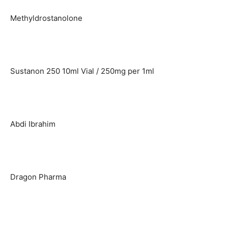
Methyldrostanolone
Sustanon 250 10ml Vial / 250mg per 1ml
Abdi Ibrahim
Dragon Pharma