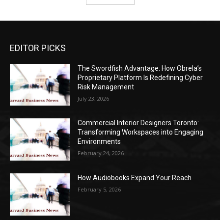
EDITOR PICKS
The Swordfish Advantage: How Obrela’s
Proprietary Platform Is Redefining Cyber
Risk Management
July 23, 2026
Commercial Interior Designers Toronto:
Transforming Workspaces into Engaging
Environments
February 24, 2026
How Audiobooks Expand Your Reach
February 5, 2026