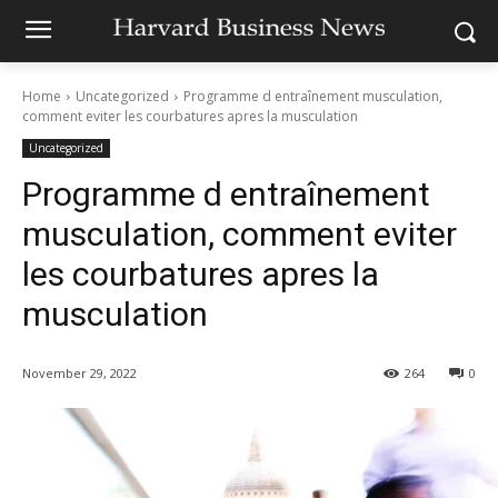
Home
Uncategorized
Programme d entraînement musculation,
comment eviter les courbatures apres la musculation
Uncategorized
Programme d entraînement
musculation, comment eviter
les courbatures apres la
musculation
November 29, 2022
264
0