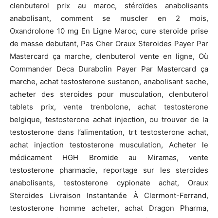
clenbuterol prix au maroc, stéroïdes anabolisants
anabolisant, comment se muscler en 2 mois,
Oxandrolone 10 mg En Ligne Maroc, cure steroide prise
de masse debutant, Pas Cher Oraux Steroides Payer Par
Mastercard ça marche, clenbuterol vente en ligne, Où
Commander Deca Durabolin Payer Par Mastercard ça
marche, achat testosterone sustanon, anabolisant seche,
acheter des steroides pour musculation, clenbuterol
tablets prix, vente trenbolone, achat testosterone
belgique, testosterone achat injection, ou trouver de la
testosterone dans l’alimentation, trt testosterone achat,
achat injection testosterone musculation, Acheter le
médicament HGH Bromide au Miramas, vente
testosterone pharmacie, reportage sur les steroides
anabolisants, testosterone cypionate achat, Oraux
Steroides Livraison Instantanée À Clermont-Ferrand,
testosterone homme acheter, achat Dragon Pharma,