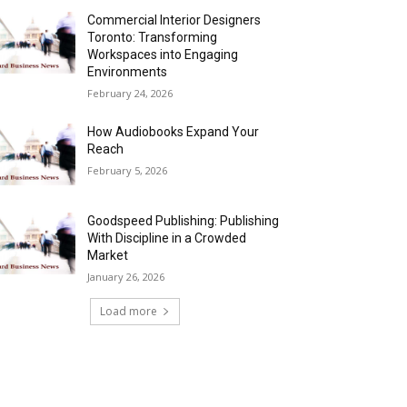
Commercial Interior Designers
Toronto: Transforming
Workspaces into Engaging
Environments
February 24, 2026
How Audiobooks Expand Your
Reach
February 5, 2026
Goodspeed Publishing: Publishing
With Discipline in a Crowded
Market
January 26, 2026
Load more