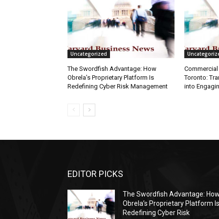
Uncategorized
Uncategoriz
The Swordfish Advantage: How
Commercial 
Obrela’s Proprietary Platform Is
Toronto: Tr
Redefining Cyber Risk Management
into Engagi
EDITOR PICKS
The Swordfish Advantage: Ho
Obrela’s Proprietary Platform I
Redefining Cyber Risk