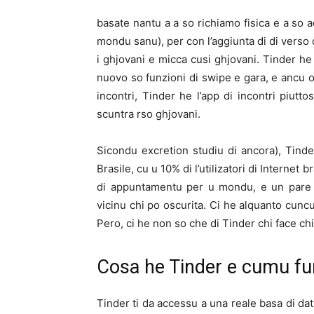
basate nantu a a so richiamo fisica e a so 
mondu sanu), per con l’aggiunta di di verso 
i ghjovani e micca cusi ghjovani. Tinder h
nuovo so funzioni di swipe e gara, e ancu o
incontri, Tinder he l’app di incontri piutt
scuntra rso ghjovani.
Sicondu excretion studiu di ancora), Tinder
Brasile, cu u 10% di l’utilizatori di Internet b
di appuntamentu per u mondu, e un pare m
vicinu chi po oscurita. Ci he alquanto cuncu
Pero, ci he non so che di Tinder chi face chi
Cosa he Tinder e cumu fu
Tinder ti da accessu a una reale basa di dat