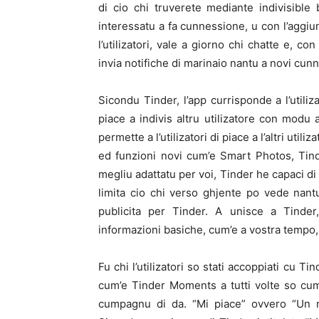
di cio chi truverete mediante indivisibl
interessatu a fa cunnessione, u con l’aggiun
l’utilizatori, vale a giorno chi chatte e, con 
invia notifiche di marinaio nantu a novi cunn
Sicondu Tinder, l’app currisponde a l’utilizat
piace a indivis altru utilizatore con modu a
permette a l’utilizatori di piace a l’altri uti
ed funzioni novi cum’e Smart Photos, Tinde
megliu adattatu per voi, Tinder he capaci d
limita cio chi verso ghjente po vede nant
publicita per Tinder. A unisce a Tinder
informazioni basiche, cum’e a vostra tempo,
Fu chi l’utilizatori so stati accoppiati cu 
cum’e Tinder Moments a tutti volte so cu
cumpagnu di da. “Mi piace” ovvero “Un 