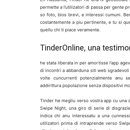
permette a l’utilizatori di passa per gente p
so foto, bios brevi, e interessi cumuni. B
costantemente a piu pertinente, e tu si quel
quellu chi ti piace veramente.
TinderOnline, una testimo
he stata liberata in per amortisse l’app agev
di incontri a abbanduna siti web sgradevoli 
volte cuncurrenti potenzialmente anu s
addirittura popolazione senza dispositivi mob
Tinder he megliu verso vostra app cu una a
Swipe Night, una giro di serie di disgrazi
indica chi anu interessatu a una cunness
utilizatori prima di intraprende verso Swi