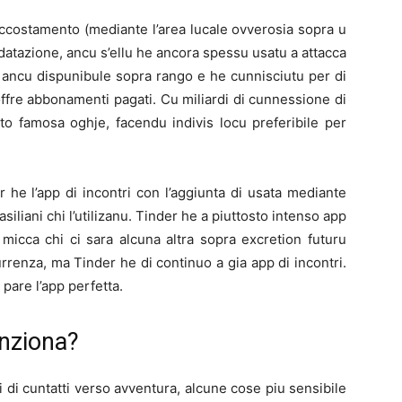
accostamento (mediante l’area lucale ovverosia sopra u
datazione, ancu s’ellu he ancora spessu usatu a attacca
e ancu dispunibule sopra rango e he cunnisciutu per di
ffre abbonamenti pagati. Cu miliardi di cunnessione di
osto famosa oghje, facendu indivis locu preferibile per
 he l’app di incontri con l’aggiunta di usata mediante
rasiliani chi l’utilizanu. Tinder he a piuttosto intenso app
icca chi ci sara alcuna altra sopra excretion futuru
rrenza, ma Tinder he di continuo a gia app di incontri.
 pare l’app perfetta.
nziona?
i di cuntatti verso avventura, alcune cose piu sensibile