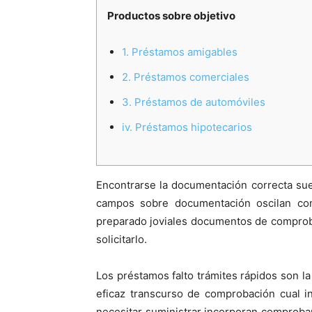
Productos sobre objetivo
1. Préstamos amigables
2. Préstamos comerciales
3. Préstamos de automóviles
iv. Préstamos hipotecarios
Encontrarse la documentación correcta sue
campos sobre documentación oscilan co
preparado joviales documentos de comprobar 
solicitarlo.
Los préstamos falto trámites rápidos son la
eficaz transcurso de comprobación cual ins
necesitar suministrar incorporan comprobant