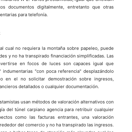
stos documentos digitalmente, entretanto que otras
ntarias para telefonía.
s
ial cual no requiera la montaña sobre papeleo, puede
des y no ha transpirado financiación simplificadas. Las
nvertirse en focos de luces son capaces igual que
" indumentarias "con poca referencia" desplazándolo
o en el no solicitar demostración sobre ingresos,
ancieros detallados o cualquier documentación.
stamistas usan métodos de valoración alternativos con
í­a del túnel carpiano agencia para retribuir cualquier
ectos como las facturas entrantes, una valoración
 alrededor del comercio y no ha transpirado las ingresos.