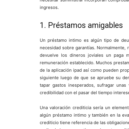
ingresos.
1. Préstamos amigables
Un préstamo intimo es algún tipo de deud
necesidad sobre garantías. Normalmente, r
devuelve los dineros joviales un paga 
remuneración establecido. Muchos prestamis
de la aplicación ipad así­ como pueden pro
siguiente luego de que se apruebe su de
tapar gastos inesperados, sufragar unas 
credibilidad con el pasar del tiempo intere
Una valoración crediticia serí­a un elemen
algún préstamo intimo y también en la eva
crediticio tiene referencia de las obligacio