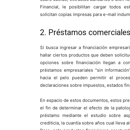
Financial, le posibilitan cargar todos e
solicitan copias impresas para e-mail indume
2. Préstamos comerciale
Si busca ingresar a financiación empresar
hallar ciertos productos que deben solicitu
opciones sobre financiación llegan a co
préstamos empresariales "sin información
hacia el pelo pueden permitir el proces
declaraciones sobre impuestos, estados fin
En espacio de estos documentos, estos pre
el fin de determinar el efecto de la patolog
préstamo mediante el estudio sobre asp
crediticia, la cuantía sobre años cual lleva