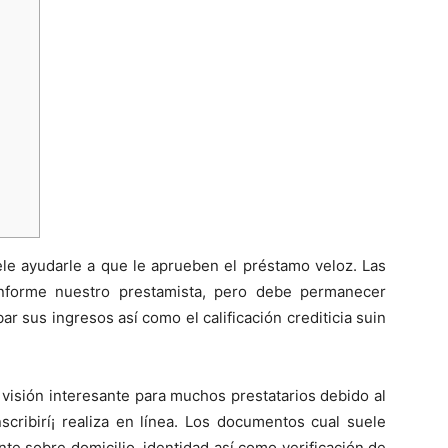
le ayudarle a que le aprueben el préstamo veloz. Las
nforme nuestro prestamista, pero debe permanecer
sus ingresos así­ como el calificación crediticia suin
 visión interesante para muchos prestatarios debido al
cribirí¡ realiza en línea.
Los documentos cual suele
e sobre domicilio, identidad así­ como verificación de