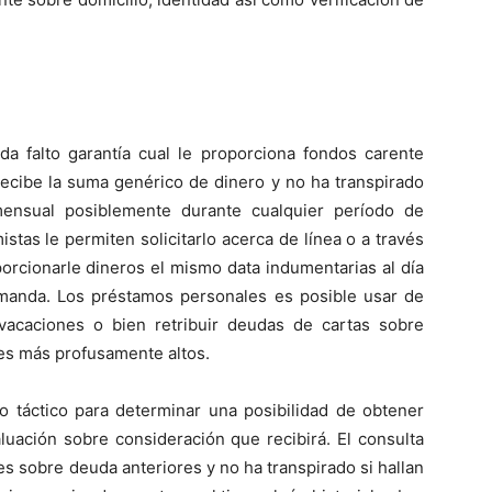
a falto garantía cual le proporciona fondos carente
ecibe la suma genérico de dinero y no ha transpirado
mensual posiblemente durante cualquier período de
tas le permiten solicitarlo acerca de línea o a través
porcionarle dineros el mismo data indumentarias al día
manda. Los préstamos personales es posible usar de
vacaciones o bien retribuir deudas de cartas sobre
ses más profusamente altos.
to táctico para determinar una posibilidad de obtener
luación sobre consideración que recibirá. El consulta
nes sobre deuda anteriores y no ha transpirado si hallan