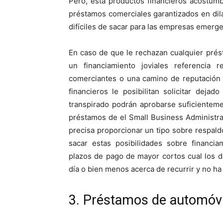
Pero, esta productos financieros acostum
préstamos comerciales garantizados en dil
difíciles de sacar para las empresas emerge
En caso de que le rechazan cualquier présta
un financiamiento joviales referencia 
comerciantes o una camino de reputación 
financieros le posibilitan solicitar dej
transpirado podrán aprobarse suficientemen
préstamos de el Small Business Administr
precisa proporcionar un tipo sobre respald
sacar estas posibilidades sobre financia
plazos de pago de mayor cortos cual los de
día o bien menos acerca de recurrir y no ha
3. Préstamos de automóvi