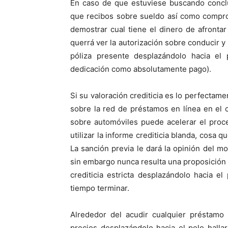
En caso de que estuviese buscando concl
que recibos sobre sueldo así­ como compr
demostrar cual tiene el dinero de afronta
querrá ver la autorización sobre conducir y
póliza presente desplazándolo hacia el 
dedicación como absolutamente pago).
Si su valoración crediticia es lo perfectam
sobre la red de préstamos en línea en el
sobre automóviles puede acelerar el proc
utilizar la informe crediticia blanda, cosa 
La sanción previa le dará la opinión del m
sin embargo nunca resulta una proposición
crediticia estricta desplazándolo hacia e
tiempo terminar.
Alrededor del acudir cualquier préstamo
precios desplazándolo hacia el pelo hallar