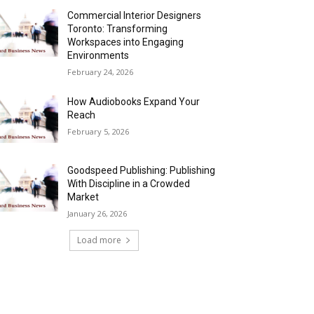
Commercial Interior Designers
Toronto: Transforming
Workspaces into Engaging
Environments
February 24, 2026
How Audiobooks Expand Your
Reach
February 5, 2026
Goodspeed Publishing: Publishing
With Discipline in a Crowded
Market
January 26, 2026
Load more